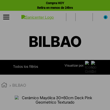
Compra HOY
Retira en menos de 24hrs
0
BILBAO
Visualizar por:
FILTRAR
BILBAO