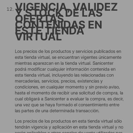
VIGENCIA, VALIDEZ
Y STOCK DE LAS
OFERTAS
CONTENIDAS EN
ESTE TIENDA
VIRTUAL
Los precios de los productos y servicios publicados en
esta tienda virtual, se encuentran vigentes únicamente
mientras aparezcan en la tienda virtual. Sanicenter
podrá modificar cualquier información contenida en
esta tienda virtual, incluyendo las relacionadas con
mercaderías, servicios, precios, existencias y
condiciones, en cualquier momento y sin previo aviso,
hasta el momento de recibir una solicitud de compra, la
cual obligará a Sanicenter a evaluar la compra, es decir,
una vez que se haya formado el consentimiento entre
las partes de una determinada transacción.
Los precios de los productos en esta tienda virtual sólo
tendrán vigencia y aplicación en esta tienda virtual y no
serán aplicables a otros canales de venta utilizados por