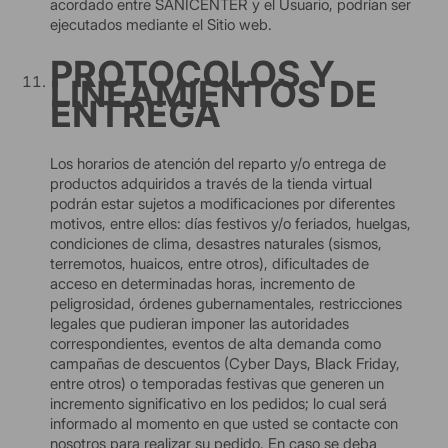
acordado entre SANICENTER y el Usuario, podrían ser
ejecutados mediante el Sitio web.
PROTOCOLOS Y
LINEAMIENTOS DE
ENTREGA
Los horarios de atención del reparto y/o entrega de
productos adquiridos a través de la tienda virtual
podrán estar sujetos a modificaciones por diferentes
motivos, entre ellos: días festivos y/o feriados, huelgas,
condiciones de clima, desastres naturales (sismos,
terremotos, huaicos, entre otros), dificultades de
acceso en determinadas horas, incremento de
peligrosidad, órdenes gubernamentales, restricciones
legales que pudieran imponer las autoridades
correspondientes, eventos de alta demanda como
campañas de descuentos (Cyber Days, Black Friday,
entre otros) o temporadas festivas que generen un
incremento significativo en los pedidos; lo cual será
informado al momento en que usted se contacte con
nosotros para realizar su pedido. En caso se deba