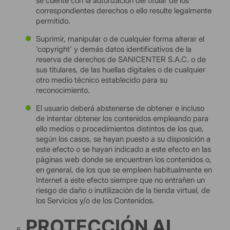
se cuente con la autorización del titular de los
correspondientes derechos o ello resulte legalmente
permitido.
Suprimir, manipular o de cualquier forma alterar el
'copyright' y demás datos identificativos de la
reserva de derechos de SANICENTER S.A.C. o de
sus titulares, de las huellas digitales o de cualquier
otro medio técnico establecido para su
reconocimiento.
El usuario deberá abstenerse de obtener e incluso
de intentar obtener los contenidos empleando para
ello medios o procedimientos distintos de los que,
según los casos, se hayan puesto a su disposición a
este efecto o se hayan indicado a este efecto en las
páginas web donde se encuentren los contenidos o,
en general, de los que se empleen habitualmente en
Internet a este efecto siempre que no entrañen un
riesgo de daño o inutilización de la tienda virtual, de
los Servicios y/o de los Contenidos.
PROTECCIÓN AL