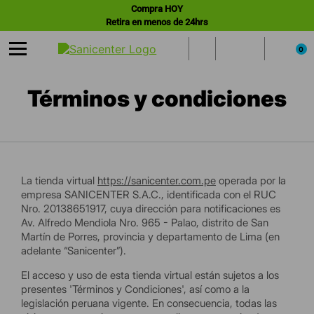
Compra HOY
Retira en menos de 24hrs
0
Términos y condiciones
La tienda virtual
https://sanicenter.com.pe
operada por la
empresa SANICENTER S.A.C., identificada con el RUC
Nro. 20138651917, cuya dirección para notificaciones es
Av. Alfredo Mendiola Nro. 965 - Palao, distrito de San
Martín de Porres, provincia y departamento de Lima (en
adelante “Sanicenter”).
El acceso y uso de esta tienda virtual están sujetos a los
presentes 'Términos y Condiciones', así como a la
legislación peruana vigente. En consecuencia, todas las