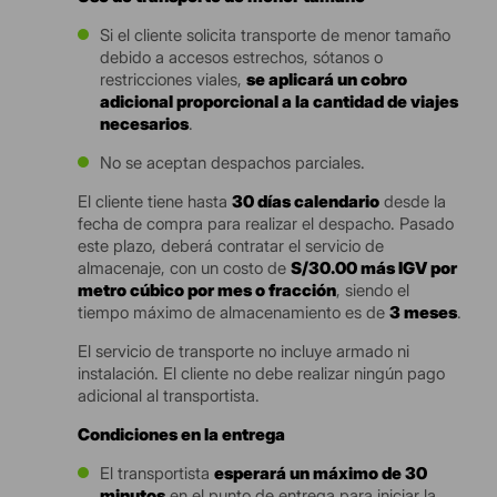
Si el cliente solicita transporte de menor tamaño
debido a accesos estrechos, sótanos o
restricciones viales,
se aplicará un cobro
adicional proporcional a la cantidad de viajes
necesarios
.
No se aceptan despachos parciales.
El cliente tiene hasta
30 días calendario
desde la
fecha de compra para realizar el despacho. Pasado
este plazo, deberá contratar el servicio de
almacenaje, con un costo de
S/30.00 más IGV por
metro cúbico por mes o fracción
, siendo el
tiempo máximo de almacenamiento es de
3 meses
.
El servicio de transporte no incluye armado ni
instalación. El cliente no debe realizar ningún pago
adicional al transportista.
Condiciones en la entrega
El transportista
esperará un máximo de 30
minutos
en el punto de entrega para iniciar la