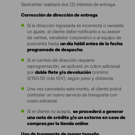
Sanicenter realizará dos (2) intentos de entrega.
Corrección de dirección de entrega
Si la dirección ingresada es incorrecta o necesita
un ajuste, el cliente debe notificarlo a su asesor
de ventas, vendedor corporativo o al equipo de
postventa hasta
un día hábil antes de la fecha
programada de despacho
.
Si el cambio de dirección requiere
reprogramación, se aplicará un cobro adicional
por
doble flete y/o devolución
(mínimo
S/150.00 más IGV), según peso y distancia.
Una vez cancelado este monto, el cliente podrá
contratar un nuevo servicio de transporte con
costo adicional.
Si el cliente no acepta,
se procederá a generar
una nota de crédito y/o un extorno en caso de
compras por la tienda online
.
Uso de transporte de menor tamaño