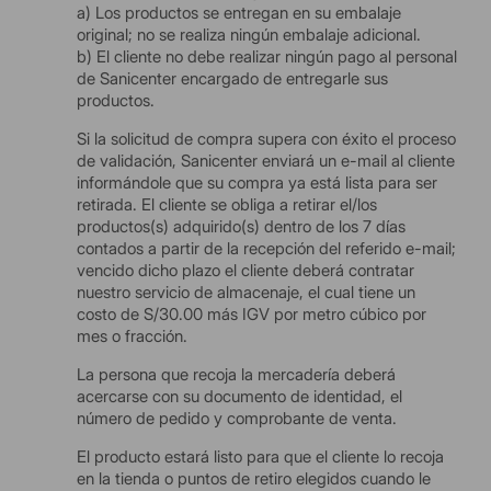
a) Los productos se entregan en su embalaje
original; no se realiza ningún embalaje adicional.
b) El cliente no debe realizar ningún pago al personal
de Sanicenter encargado de entregarle sus
productos.
Si la solicitud de compra supera con éxito el proceso
de validación, Sanicenter enviará un e-mail al cliente
informándole que su compra ya está lista para ser
retirada. El cliente se obliga a retirar el/los
productos(s) adquirido(s) dentro de los 7 días
contados a partir de la recepción del referido e-mail;
vencido dicho plazo el cliente deberá contratar
nuestro servicio de almacenaje, el cual tiene un
costo de S/30.00 más IGV por metro cúbico por
mes o fracción.
La persona que recoja la mercadería deberá
acercarse con su documento de identidad, el
número de pedido y comprobante de venta.
El producto estará listo para que el cliente lo recoja
en la tienda o puntos de retiro elegidos cuando le