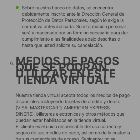
Sobre nuestro banco de datos, se encuentra
debidamente inscrito ante la Dirección General de
Protección de Datos Personales, según lo exige la
normativa antes indicada. Su información personal
será almacenada por un término necesario para dar
cumplimiento a las finalidades abajo descritas o
hasta que usted solicite su cancelación.
MEDIOS DE PAGOS
QUE SE PODRÁN
UTILIZAR EN ESTE
TIENDA VIRTUAL
Nuestra tienda virtual acepta todos los medios de pago
disponibles, incluyendo tarjetas de crédito y débito
(VISA, MASTERCARD, AMERICAN EXPRESS,
DINERS), billeteras electrónicas y otros métodos que
puedan estar habilitados en la tienda virtual.
El cliente es el único responsable del uso correcto y
seguro de sus medios de pago, así como de la custodia
de sus credenciales de acceso. Sanicenter no se