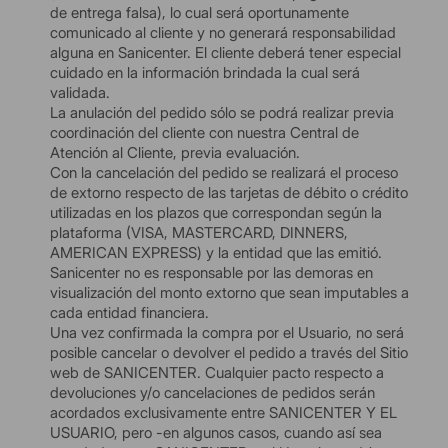
de entrega falsa), lo cual será oportunamente
comunicado al cliente y no generará responsabilidad
alguna en Sanicenter. El cliente deberá tener especial
cuidado en la información brindada la cual será
validada.
La anulación del pedido sólo se podrá realizar previa
coordinación del cliente con nuestra Central de
Atención al Cliente, previa evaluación.
Con la cancelación del pedido se realizará el proceso
de extorno respecto de las tarjetas de débito o crédito
utilizadas en los plazos que correspondan según la
plataforma (VISA, MASTERCARD, DINNERS,
AMERICAN EXPRESS) y la entidad que las emitió.
Sanicenter no es responsable por las demoras en
visualización del monto extorno que sean imputables a
cada entidad financiera.
Una vez confirmada la compra por el Usuario, no será
posible cancelar o devolver el pedido a través del Sitio
web de SANICENTER. Cualquier pacto respecto a
devoluciones y/o cancelaciones de pedidos serán
acordados exclusivamente entre SANICENTER Y EL
USUARIO, pero -en algunos casos, cuando así sea