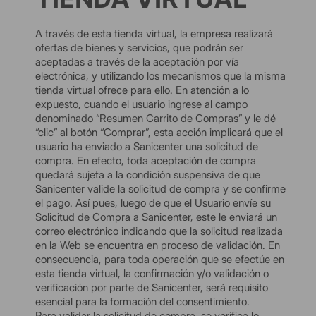
A través de esta tienda virtual, la empresa realizará
ofertas de bienes y servicios, que podrán ser
aceptadas a través de la aceptación por vía
electrónica, y utilizando los mecanismos que la misma
tienda virtual ofrece para ello. En atención a lo
expuesto, cuando el usuario ingrese al campo
denominado “Resumen Carrito de Compras” y le dé
“clic” al botón “Comprar”, esta acción implicará que el
usuario ha enviado a Sanicenter una solicitud de
compra. En efecto, toda aceptación de compra
quedará sujeta a la condición suspensiva de que
Sanicenter valide la solicitud de compra y se confirme
el pago. Así pues, luego de que el Usuario envíe su
Solicitud de Compra a Sanicenter, este le enviará un
correo electrónico indicando que la solicitud realizada
en la Web se encuentra en proceso de validación. En
consecuencia, para toda operación que se efectúe en
esta tienda virtual, la confirmación y/o validación o
verificación por parte de Sanicenter, será requisito
esencial para la formación del consentimiento.
Para validar la solicitud de compra, se verifica lo