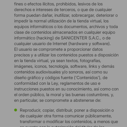
fines o efectos ilícitos, prohibidos, lesivos de los
derechos e intereses de terceros, o que de cualquier
forma puedan dañar, inutilizar, sobrecargar, deteriorar o
impedir la normal utilización de la tienda virtual, los
equipos informáticos o los documentos, archivos y toda
clase de contenidos almacenados en cualquier equipo
informático (hacking) de SANICENTER S.A.C., o de
cualquier usuario de Internet (hardware y software).
El usuario se compromete a proporcionar datos
precisos y a utilizar los contenidos puestos a disposición
en la tienda virtual, ya sean textos, fotografías,
imágenes, iconos, tecnología, software, links y demás
contenidos audiovisuales y/o sonoros, así como su
diseño gráfico y códigos fuente ('Contenidos'), de
conformidad con la Ley, reglamentos de uso e
instrucciones puestos en su conocimiento, así como con
el orden público, la moral y las buenas costumbres, y,
en particular, se compromete a abstenerse de:
Reproducir, copiar, distribuir, poner a disposición o
de cualquier otra forma comunicar públicamente,
transformar o modificar los contenidos, a menos que