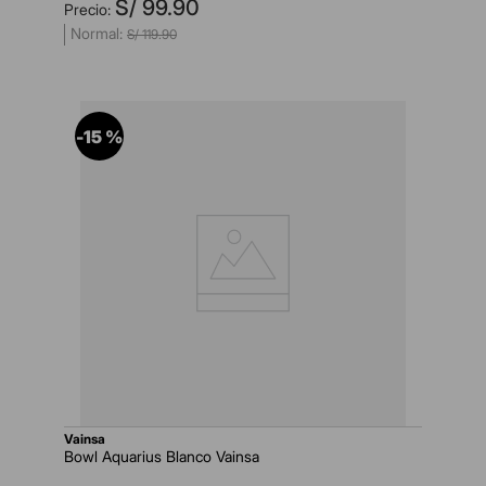
S/
99
.
90
S/
119
.
90
-
15 %
vainsa
Bowl Aquarius Blanco Vainsa