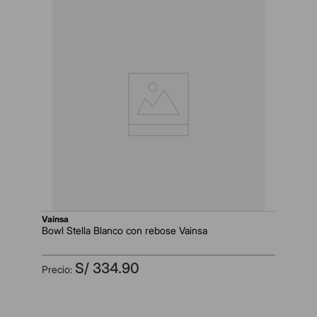
vainsa
Bowl Stella Blanco con rebose Vainsa
S/
334
.
90