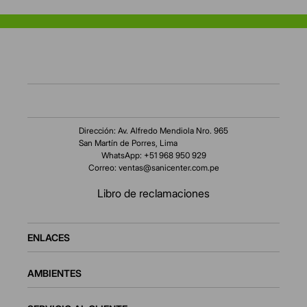
Dirección: Av. Alfredo Mendiola Nro. 965
San Martín de Porres, Lima
WhatsApp: +51 968 950 929
Correo:
ventas@sanicenter.com.pe
Libro de reclamaciones
ENLACES
AMBIENTES