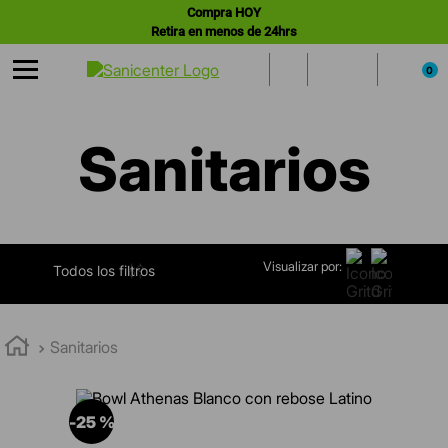
Compra HOY
Retira en menos de 24hrs
0
Sanitarios
Visualizar por:
FILTRAR
Sanitarios
-
25 %