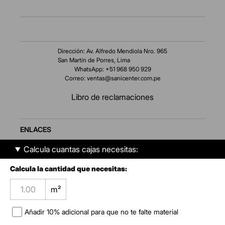
Dirección: Av. Alfredo Mendiola Nro. 965
San Martín de Porres, Lima
WhatsApp: +51 968 950 929
Correo:
ventas@sanicenter.com.pe
Libro de reclamaciones
ENLACES
Calcula cuantas cajas necesitas:
AMBIENTES
Calcula la cantidad que necesitas:
SERVICIO AL CLIENTE
m²
NOSOTROS
Añadir
10
% adicional para que no te falte material