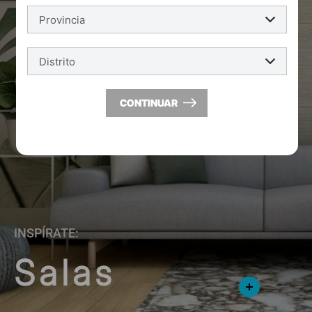
CONTINUAR
INSPÍRATE:
Salas