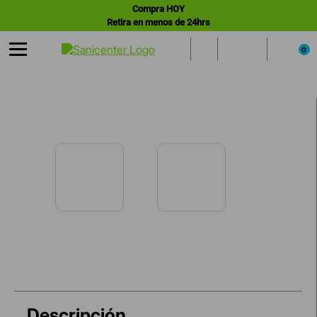
Compra HOY
Retira en menos de 24hrs
0
Descripción