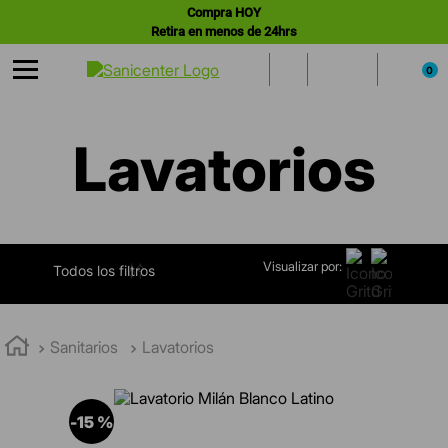
Compra HOY
Retira en menos de 24hrs
0
Lavatorios
Visualizar por:
FILTRAR
Sanitarios
Lavatorios
-
15 %