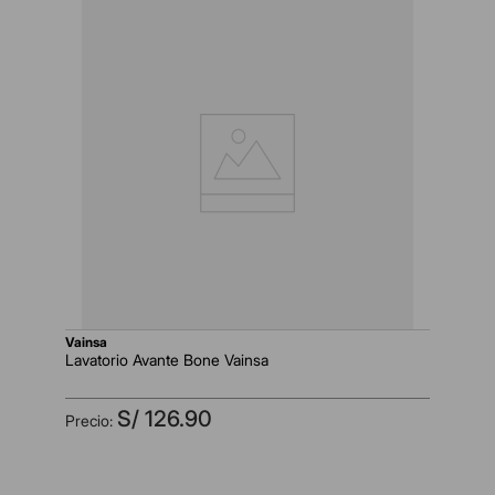
vainsa
Lavatorio Avante Bone Vainsa
S/
126
.
90