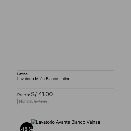
latino
Lavatorio Milán Blanco Latino
S/
41
.
00
S/
48
.
30
-
15 %