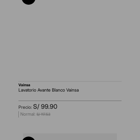
vainsa
Lavatorio Avante Blanco Vainsa
S/
99
.
90
S/
117
.
53