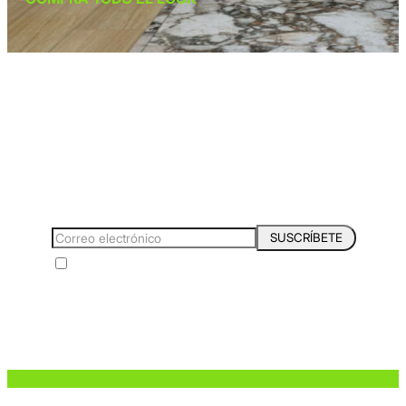
*Suscríbete y entérate de las
Tendencias, catálogos y consejos para tu hogar.
SUSCRÍBETE
Acepto los Términos y Condiciones y la Política de protección de
datos personales