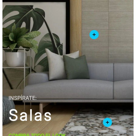
INSPÍRATE:
Salas
COMPRA TODO EL LOOK