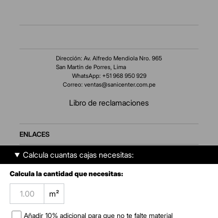
Dirección: Av. Alfredo Mendiola Nro. 965
San Martín de Porres, Lima
WhatsApp: +51 968 950 929
Correo:
ventas@sanicenter.com.pe
Libro de reclamaciones
ENLACES
Calcula cuantas cajas necesitas:
AMBIENTES
Calcula la cantidad que necesitas:
SERVICIO AL CLIENTE
m²
NOSOTROS
Añadir
10
% adicional para que no te falte material