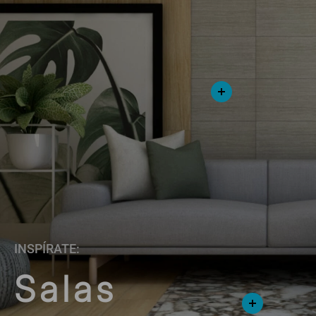
INSPÍRATE:
Salas