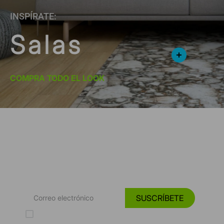
INSPÍRATE:
Salas
COMPRA TODO EL LOOK
*Suscríbete y entérate de las
Tendencias, catálogos y consejos para tu hogar.
SUSCRÍBETE
Acepto los Términos y Condiciones y la Política de protección de
datos personales