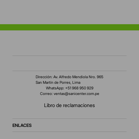
Dirección: Av. Alfredo Mendiola Nro. 965
San Martín de Porres, Lima
WhatsApp: +51 968 950 929
Correo:
ventas@sanicenter.com.pe
Libro de reclamaciones
ENLACES