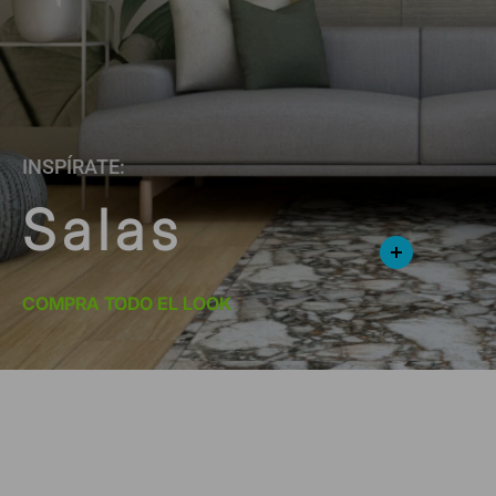
INSPÍRATE:
Salas
COMPRA TODO EL LOOK
*Suscríbete y entérate de las