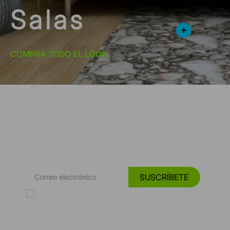
Salas
COMPRA TODO EL LOOK
*Suscríbete y entérate de las
Tendencias, catálogos y consejos para tu hogar.
SUSCRÍBETE
Acepto los Términos y Condiciones y la Política de protección de
datos personales