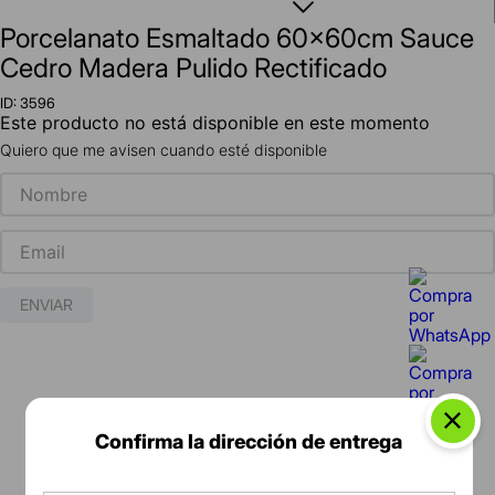
Porcelanato Esmaltado 60x60cm Sauce
Cedro Madera Pulido Rectificado
ID
:
3596
Este producto no está disponible en este momento
Quiero que me avisen cuando esté disponible
ENVIAR
Confirma la dirección de entrega