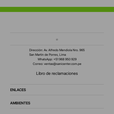
Dirección: Av. Alfredo Mendiola Nro. 965
San Martín de Porres, Lima
WhatsApp: +51 968 950 929
Correo:
ventas@sanicenter.com.pe
Libro de reclamaciones
ENLACES
AMBIENTES