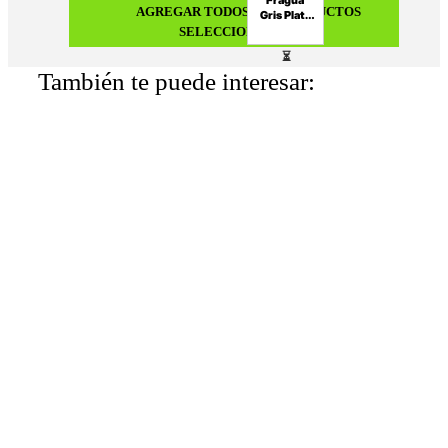
AGREGAR TODOS LOS PRODUCTOS
Gris Plata
Porcelana
SELECCIONADOS
Premium
1Kg
Appolo