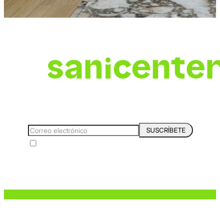
*Suscríbete y entérate de las
Tendencias, catálogos y consejos para tu hogar.
SUSCRÍBETE
Acepto los Términos y Condiciones y la Política de protección de
datos personales