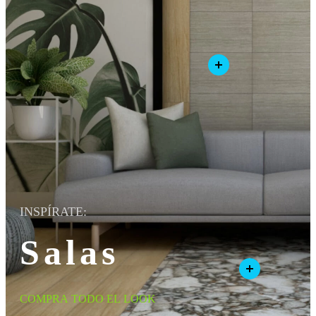
INSPÍRATE:
Salas
COMPRA TODO EL LOOK