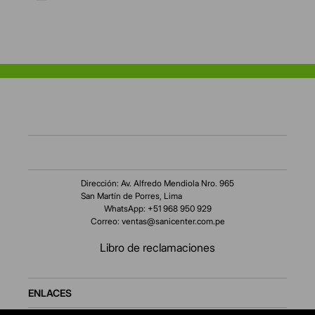
Dirección: Av. Alfredo Mendiola Nro. 965
San Martín de Porres, Lima
WhatsApp: +51 968 950 929
Correo:
ventas@sanicenter.com.pe
Libro de reclamaciones
ENLACES