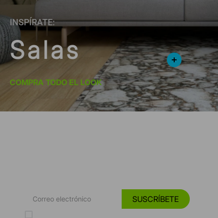
INSPÍRATE:
Salas
COMPRA TODO EL LOOK
*Suscríbete y entérate de las
Tendencias, catálogos y consejos para tu hogar.
SUSCRÍBETE
Acepto los Términos y Condiciones y la Política de protección de
datos personales