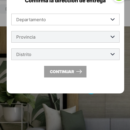
Confirma la dirección de entrega
ENVIAR
CONTINUAR