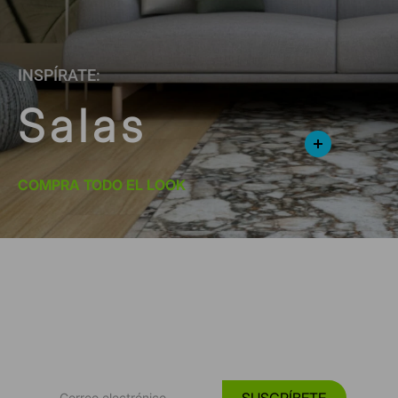
INSPÍRATE:
Salas
COMPRA TODO EL LOOK
*Suscríbete y entérate de las
Tendencias, catálogos y consejos para tu hogar.
SUSCRÍBETE