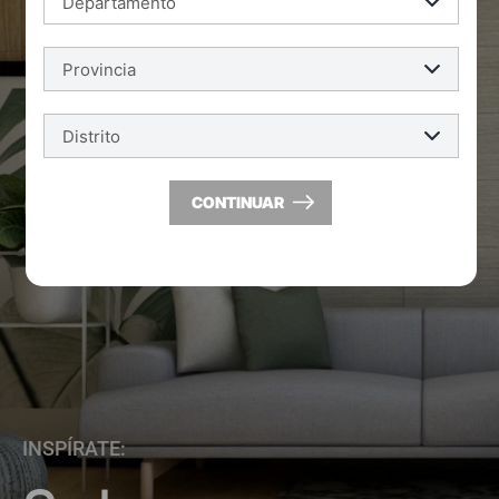
CONTINUAR
INSPÍRATE: