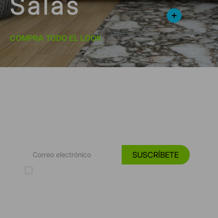
Salas
COMPRA TODO EL LOOK
*Suscríbete y entérate de las
Tendencias, catálogos y consejos para tu hogar.
SUSCRÍBETE
Acepto los Términos y Condiciones y la Política de protección de
datos personales