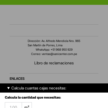
Dirección: Av. Alfredo Mendiola Nro. 965
San Martín de Porres, Lima
WhatsApp: +51 968 950 929
Correo:
ventas@sanicenter.com.pe
Libro de reclamaciones
ENLACES
Calcula cuantas cajas necesitas:
AMBIENTES
Calcula la cantidad que necesitas:
SERVICIO AL CLIENTE
m²