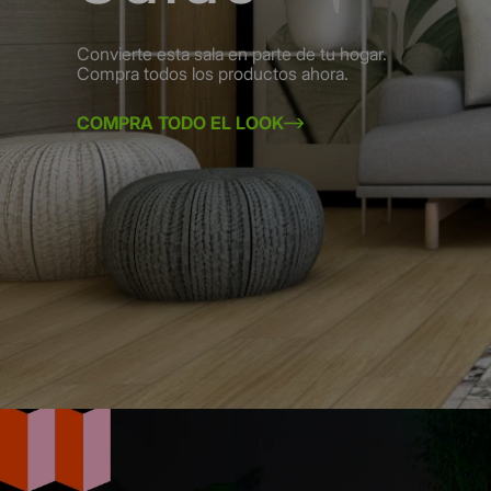
Convierte esta sala en parte de tu hogar.
Compra todos los productos ahora.
COMPRA TODO EL LOOK