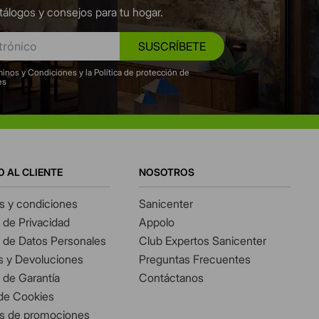
tálogos y consejos para tu hogar.
SUSCRÍBETE
inos y Condiciones y la Política de protección de
es
O AL CLIENTE
NOSOTROS
s y condiciones
Sanicenter
s de Privacidad
Appolo
s de Datos Personales
Club Expertos Sanicenter
 y Devoluciones
Preguntas Frecuentes
s de Garantía
Contáctanos
 de Cookies
s de promociones