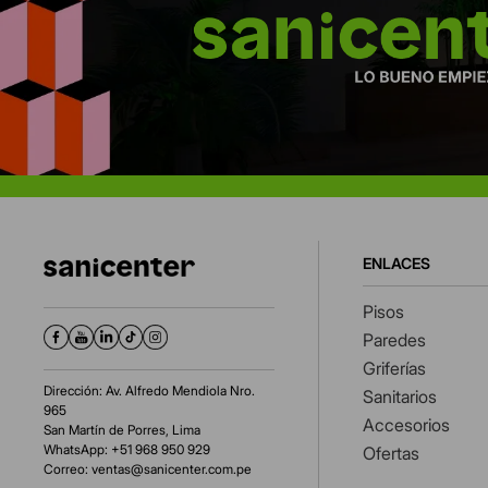
ENLACES
Pisos
Paredes
Griferías
Dirección: Av. Alfredo Mendiola Nro.
Sanitarios
965
Accesorios
San Martín de Porres, Lima
WhatsApp: +51 968 950 929
Ofertas
Correo:
ventas@sanicenter.com.pe