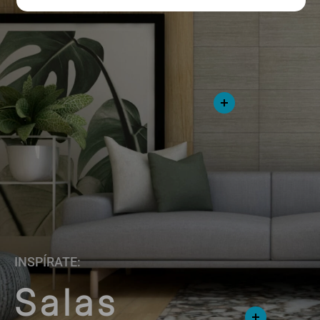
INSPÍRATE:
Salas