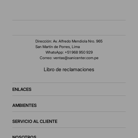
Dirección: Av. Alfredo Mendiola Nro. 965
San Martín de Porres, Lima
WhatsApp: +51 968 950 929
Correo:
ventas@sanicenter.com.pe
Libro de reclamaciones
ENLACES
AMBIENTES
SERVICIO AL CLIENTE
NOSOTROS