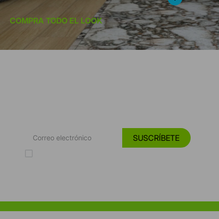
COMPRA TODO EL LOOK
*Suscríbete y entérate de las
Tendencias, catálogos y consejos para tu hogar.
SUSCRÍBETE
Acepto los Términos y Condiciones y la Política de protección de
datos personales