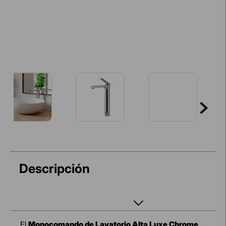
Descripción
El
Monocomando de Lavatorio Alta Luxe Chrome