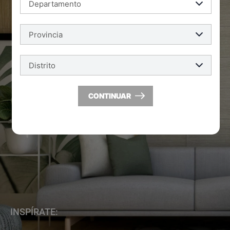
CONTINUAR
INSPÍRATE: