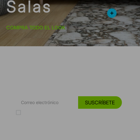
Salas
COMPRA TODO EL LOOK
*Suscríbete y entérate de las
Tendencias, catálogos y consejos para tu hogar.
SUSCRÍBETE
Acepto los Términos y Condiciones y la Política de protección de
datos personales