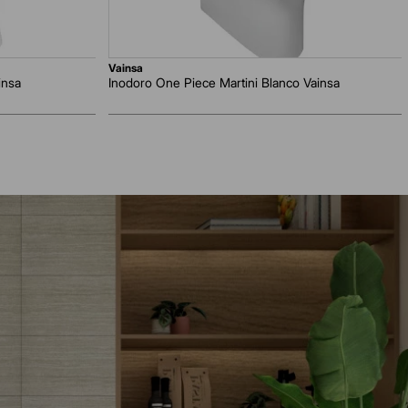
vainsa
insa
Inodoro One Piece Martini Blanco Vainsa