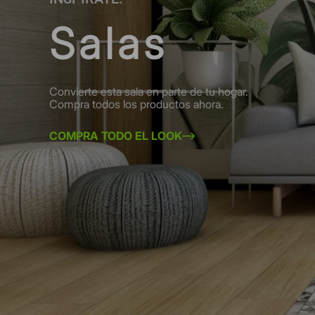
Salas
Convierte esta sala en parte de tu hogar.
Compra todos los productos ahora.
COMPRA TODO EL LOOK