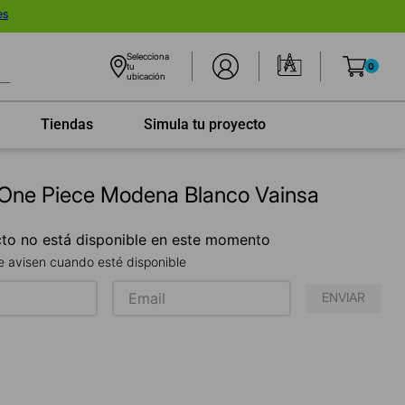
es
Selecciona
tu
0
ubicación
Tiendas
Simula tu proyecto
 One Piece Modena Blanco Vainsa
to no está disponible en este momento
 avisen cuando esté disponible
ENVIAR