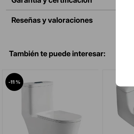
Reseñas y valoraciones
-
11 %