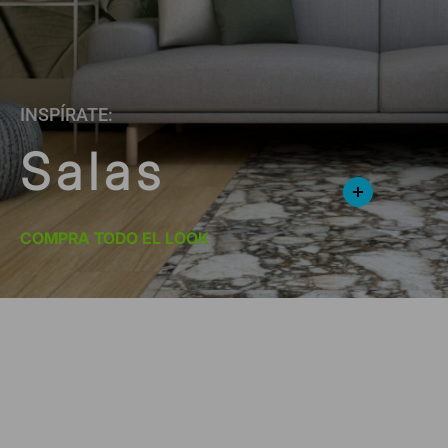
INSPÍRATE:
Salas
COMPRA TODO EL LOOK
*Suscríbete y entérate de las
Tendencias, catálogos y consejos para tu hogar.