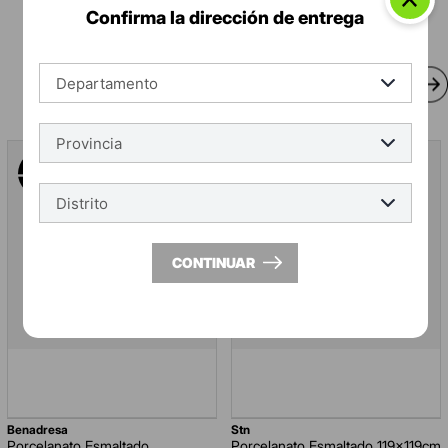
Confirma la dirección de entrega
-
20 %
CONTINUAR
benadresa
stn
Porcelanato Esmaltado
Porcelanato Esmaltado 119x119cm