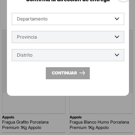
CONTINUAR
appolo
appolo
Fragua Grafito Porcelana
Fragua Blanco Humo Porcelana
Premium 1Kg Appolo
Premium 1Kg Appolo