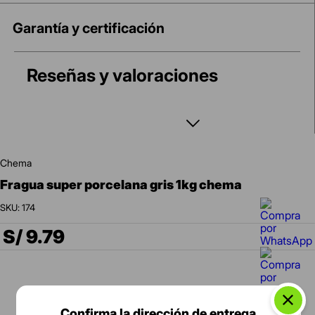
Garantía y certificación
Reseñas y valoraciones
chema
fragua super porcelana gris 1kg chema
:
174
S/
9
.
79
Confirma la dirección de entrega