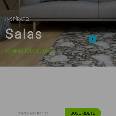
INSPÍRATE:
Salas
COMPRA TODO EL LOOK
*Suscríbete y entérate de las
Tendencias, catálogos y consejos para tu hogar.
SUSCRÍBETE