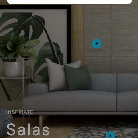
INSPÍRATE:
Salas