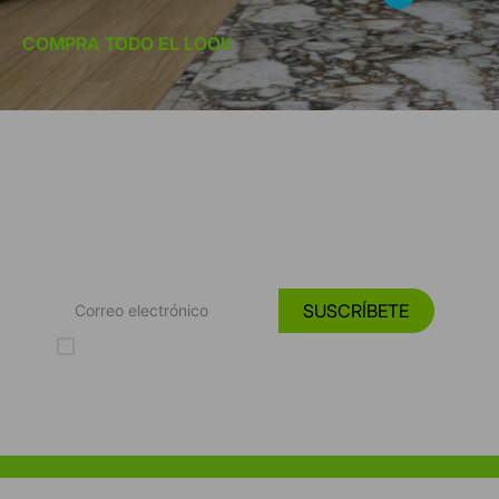
COMPRA TODO EL LOOK
*Suscríbete y entérate de las
Tendencias, catálogos y consejos para tu hogar.
SUSCRÍBETE
Acepto los Términos y Condiciones y la Política de protección de
datos personales