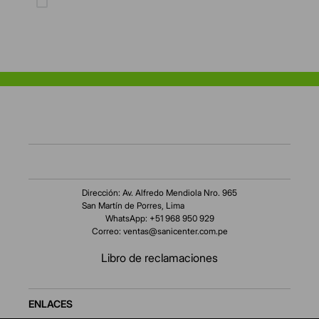
datos personales
Dirección: Av. Alfredo Mendiola Nro. 965
San Martín de Porres, Lima
WhatsApp: +51 968 950 929
Correo:
ventas@sanicenter.com.pe
Libro de reclamaciones
ENLACES