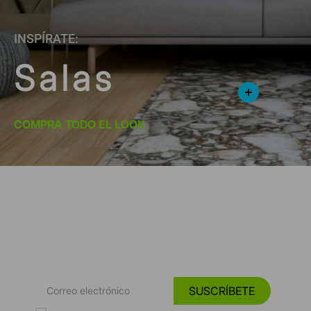
INSPÍRATE:
Salas
COMPRA TODO EL LOOK
*Suscríbete y entérate de las
Tendencias, catálogos y consejos para tu hogar.
SUSCRÍBETE
Acepto los Términos y Condiciones y la Política de protección de