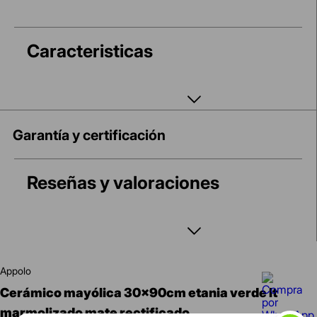
Caracteristicas
Garantía y certificación
Reseñas y valoraciones
appolo
cerámico mayólica 30x90cm etania verde lt
marmolizado mate rectificado