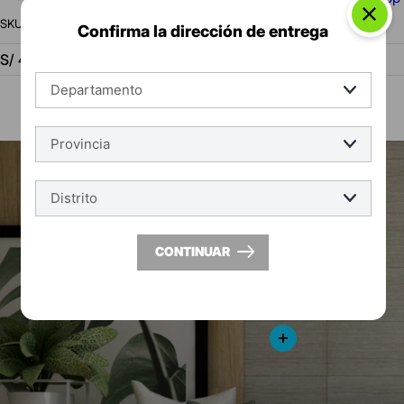
:
17751
Confirma la dirección de entrega
S/
49.90
m²
|
S/
67.36
caja
CONTINUAR