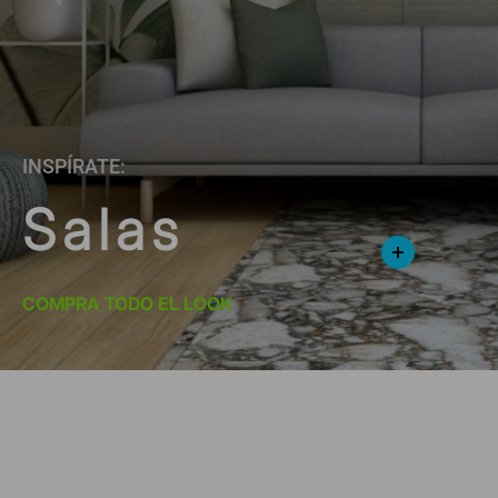
INSPÍRATE:
Salas
COMPRA TODO EL LOOK
*Suscríbete y entérate de las