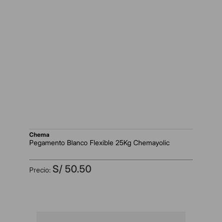
chema
Pegamento Blanco Flexible 25Kg Chemayolic
S/
50
.
50