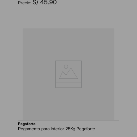
S/
45
.
90
pegaforte
Pegamento para Interior 25Kg Pegaforte