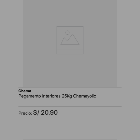
chema
Pegamento Interiores 25Kg Chemayolic
S/
20
.
90