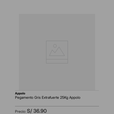
appolo
Pegamento Gris Extrafuerte 25Kg Appolo
S/
36
.
90