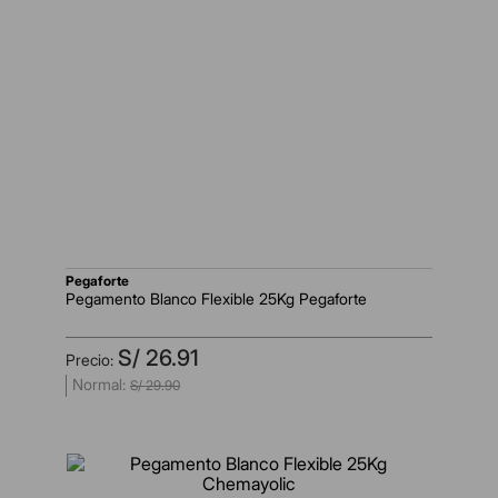
pegaforte
Pegamento Blanco Flexible 25Kg Pegaforte
S/
26
.
91
S/
29
.
90