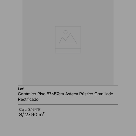
lef
Cerámico Piso 57x57cm Asteca Rústico Granillado
Rectificado
Caja: S/
64.17
S/
27.90
m²