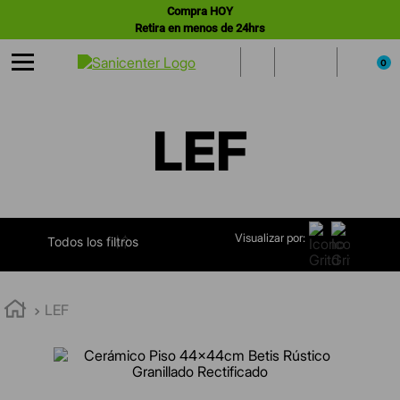
Compra HOY
Retira en menos de 24hrs
0
LEF
Visualizar por:
FILTRAR
LEF