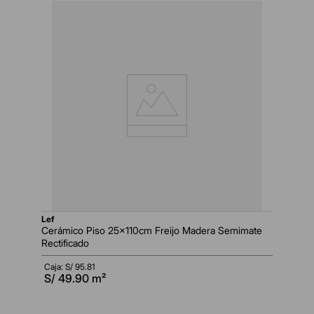
lef
Cerámico Piso 25x110cm Freijo Madera Semimate
Rectificado
Caja: S/
95.81
S/
49.90
m²