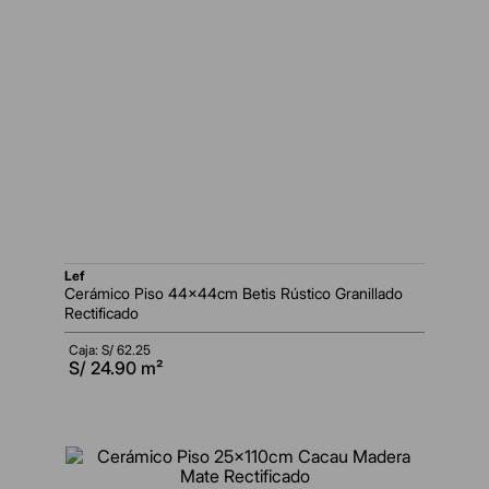
lef
Cerámico Piso 44x44cm Betis Rústico Granillado
Rectificado
Caja: S/
62.25
S/
24.90
m²