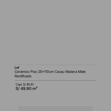
lef
Cerámico Piso 25x110cm Cacau Madera Mate
Rectificado
Caja: S/
95.81
S/
49.90
m²