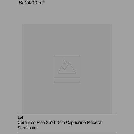
S/
24.00
m²
lef
Cerámico Piso 25x110cm Capuccino Madera
Semimate