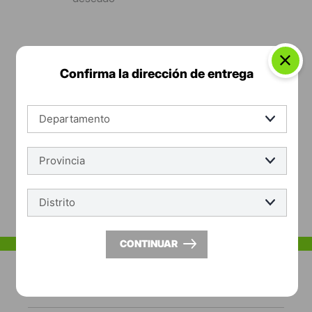
Confirma la dirección de entrega
*Suscríbete y entérate de las
Tendencias, catálogos y consejos para tu hogar.
SUSCRÍBETE
Acepto los Términos y Condiciones y la Política de protección de
datos personales
CONTINUAR