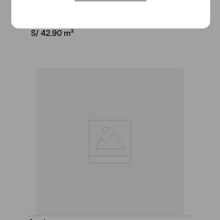
London Beige unicolor rect. extra Appolo (L)
Caja: S/
61.78
S/
42.90
m²