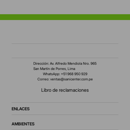
Dirección: Av. Alfredo Mendiola Nro. 965
San Martín de Porres, Lima
WhatsApp: +51 968 950 929
Correo:
ventas@sanicenter.com.pe
Libro de reclamaciones
ENLACES
AMBIENTES