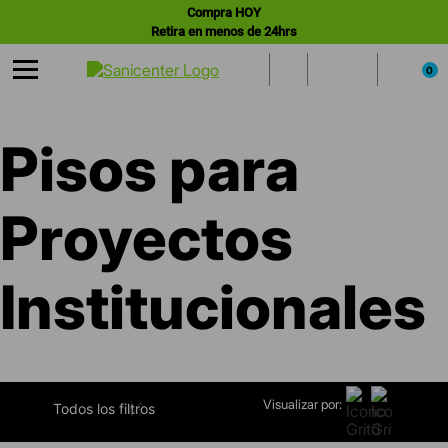
Compra HOY
Retira en menos de 24hrs
0
Pisos para
Proyectos
Institucionales
Visualizar por:
FILTRAR