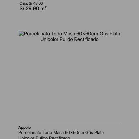
Caja: S/
43.06
S/
29.90
m²
appolo
Porcelanato Todo Masa 60x60cm Gris Plata
Unicolor Pulido Rectificado