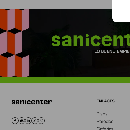
ENLACES
Pisos
Paredes
Griferías