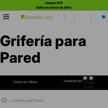
Compra HOY
Retira en menos de 24hrs
0
Grifería para
Pared
Visualizar por:
FILTRAR
Grifería para Pared