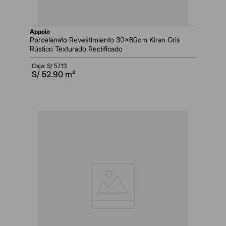
appolo
Porcelanato Revestimiento 30x60cm Kiran Gris
Rústico Texturado Rectificado
Caja: S/
57.13
S/
52.90
m²