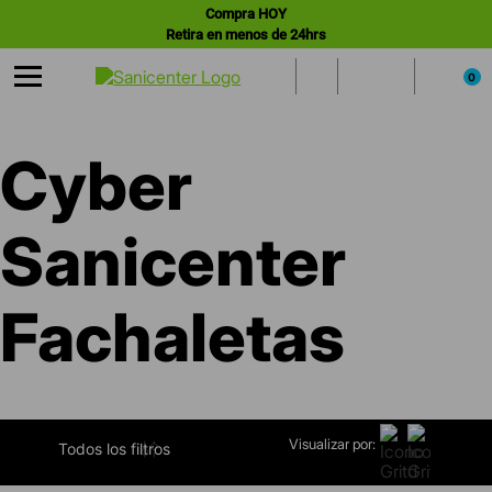
Compra HOY
Retira en menos de 24hrs
0
Cyber
Sanicenter
Fachaletas
Visualizar por:
FILTRAR