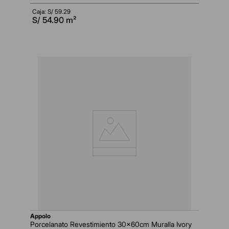
Caja: S/
59.29
S/
54.90
m²
appolo
Porcelanato Revestimiento 30x60cm Muralla Ivory