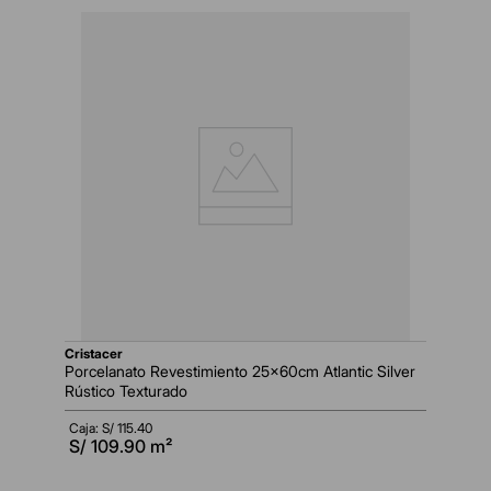
cristacer
Porcelanato Revestimiento 25x60cm Atlantic Silver
Rústico Texturado
Caja: S/
115.40
S/
109.90
m²