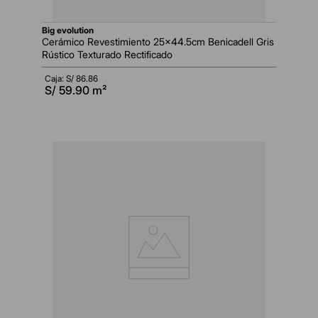
big evolution
Cerámico Revestimiento 25x44.5cm Benicadell Gris
Rústico Texturado Rectificado
Caja: S/
86.86
S/
59.90
m²