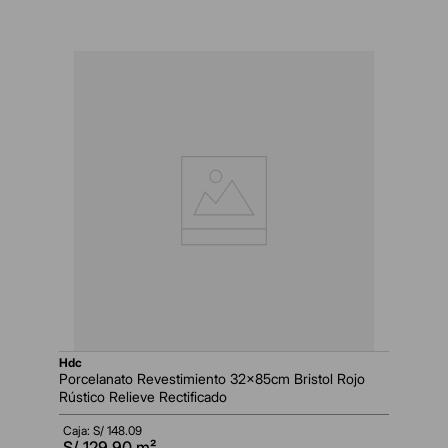
hdc
Porcelanato Revestimiento 32x85cm Bristol Rojo
Rústico Relieve Rectificado
Caja: S/
148.09
S/
129.90
m²