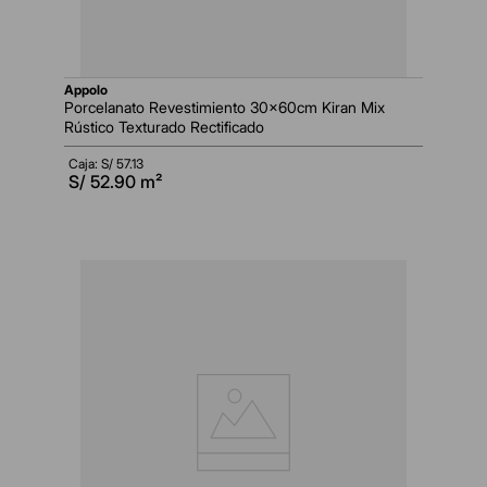
appolo
Porcelanato Revestimiento 30x60cm Kiran Mix
Rústico Texturado Rectificado
Caja: S/
57.13
S/
52.90
m²