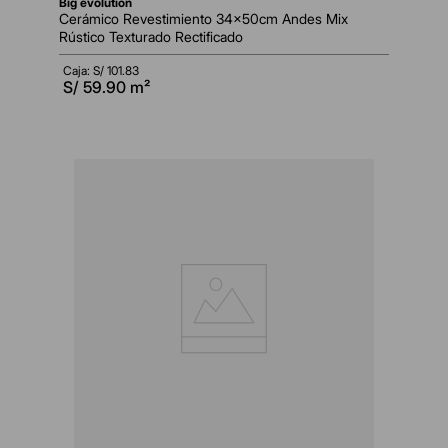
big evolution
Cerámico Revestimiento 34x50cm Andes Mix
Rústico Texturado Rectificado
Caja: S/
101.83
S/
59.90
m²