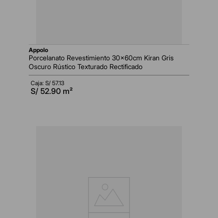
appolo
Porcelanato Revestimiento 30x60cm Kiran Gris
Oscuro Rústico Texturado Rectificado
Caja: S/
57.13
S/
52.90
m²