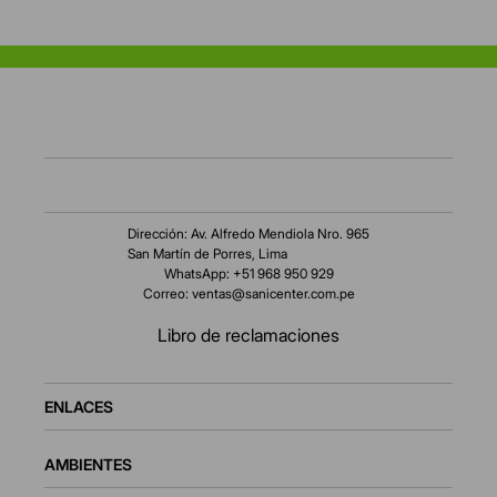
Dirección: Av. Alfredo Mendiola Nro. 965
San Martín de Porres, Lima
WhatsApp: +51 968 950 929
Correo:
ventas@sanicenter.com.pe
Libro de reclamaciones
ENLACES
AMBIENTES