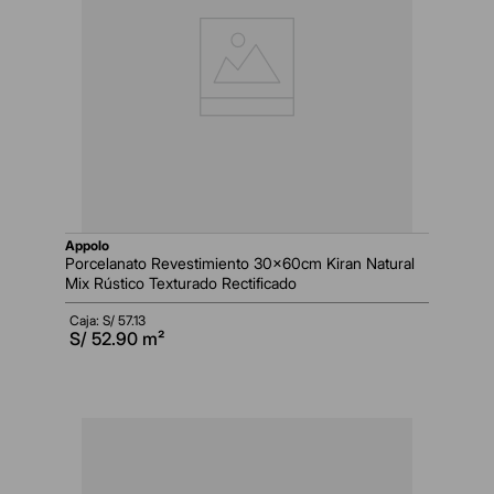
appolo
Porcelanato Revestimiento 30x60cm Kiran Natural
Mix Rústico Texturado Rectificado
Caja: S/
57.13
S/
52.90
m²