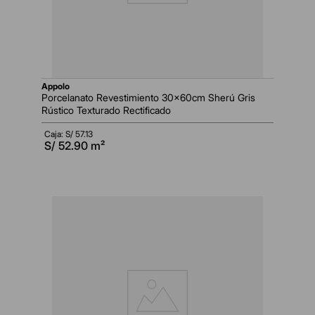
appolo
Porcelanato Revestimiento 30x60cm Sherú Gris
Rústico Texturado Rectificado
Caja: S/
57.13
S/
52.90
m²