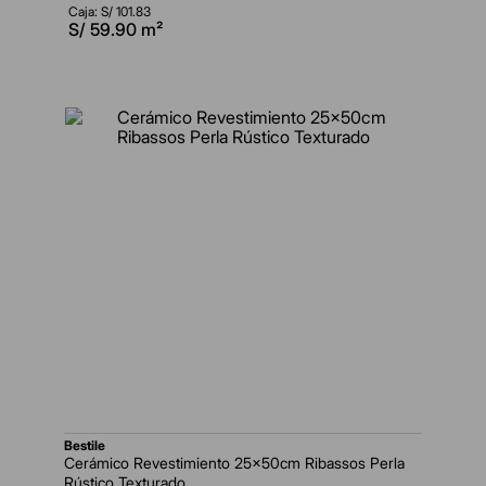
Caja: S/
101.83
S/
59.90
m²
bestile
Cerámico Revestimiento 25x50cm Ribassos Perla
Rústico Texturado