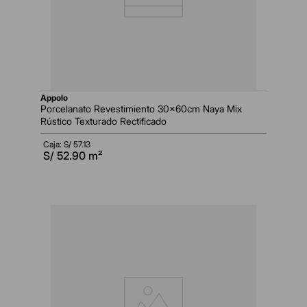
appolo
Porcelanato Revestimiento 30x60cm Naya Mix
Rústico Texturado Rectificado
Caja: S/
57.13
S/
52.90
m²