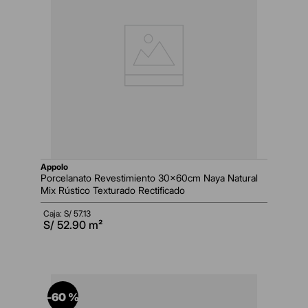
appolo
Porcelanato Revestimiento 30x60cm Naya Natural
Mix Rústico Texturado Rectificado
Caja: S/
57.13
S/
52.90
m²
-
60 %