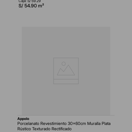
Caja: S/
59.29
S/
54.90
m²
appolo
Porcelanato Revestimiento 30x60cm Muralla Plata
Rústico Texturado Rectificado