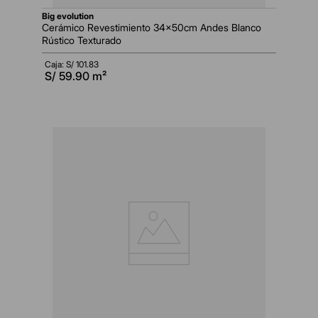
big evolution
Cerámico Revestimiento 34x50cm Andes Blanco
Rústico Texturado
Caja: S/
101.83
S/
59.90
m²