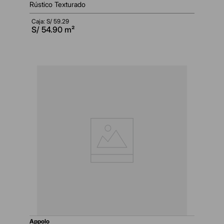
Rústico Texturado
Caja: S/
59.29
S/
54.90
m²
appolo