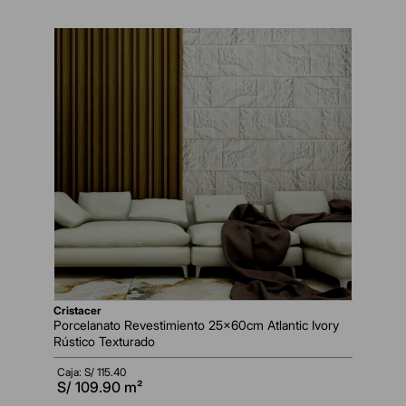
cristacer
Porcelanato Revestimiento 25x60cm Atlantic Ivory
Rústico Texturado
Caja: S/
115.40
S/
109.90
m²