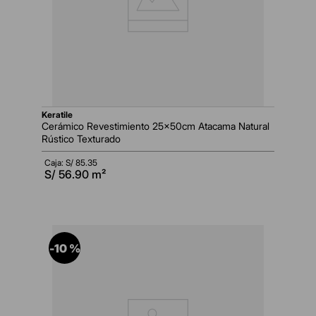
keratile
Cerámico Revestimiento 25x50cm Atacama Natural
Rústico Texturado
Caja: S/
85.35
S/
56.90
m²
-
10 %