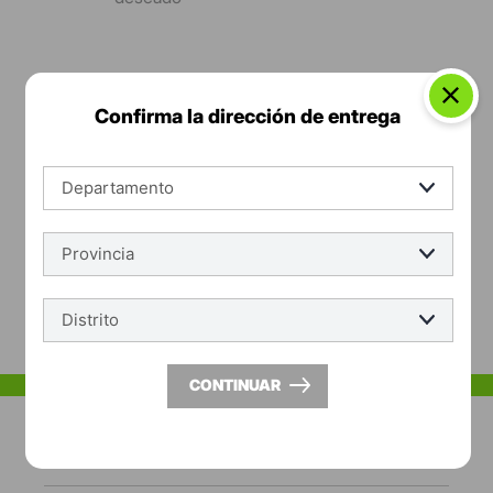
Confirma la dirección de entrega
*Suscríbete y entérate de las
Tendencias, catálogos y consejos para tu hogar.
SUSCRÍBETE
Acepto los Términos y Condiciones y la Política de protección de
datos personales
CONTINUAR