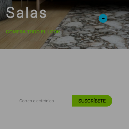
Salas
COMPRA TODO EL LOOK
*Suscríbete y entérate de las
Tendencias, catálogos y consejos para tu hogar.
SUSCRÍBETE
Acepto los Términos y Condiciones y la Política de protección de
datos personales