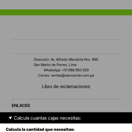
Dirección: Av. Alfredo Mendiola Nro. 965
San Martín de Porres, Lima
WhatsApp: +51 968 950 929
Correo:
ventas@sanicenter.com.pe
Libro de reclamaciones
ENLACES
Calcula cuantas cajas necesitas:
AMBIENTES
Calcula la cantidad que necesitas: