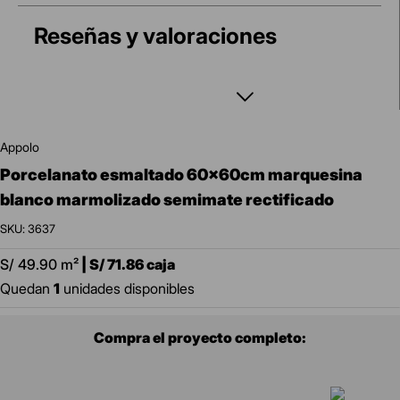
Reseñas y valoraciones
appolo
porcelanato esmaltado 60x60cm marquesina
blanco marmolizado semimate rectificado
:
3637
S/
49.90
m²
|
S/
71.86
caja
Quedan
1
unidades disponibles
Compra el proyecto completo: