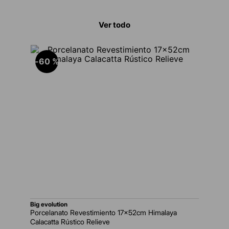
Ver todo
-
60 %
big evolution
Porcelanato Revestimiento 17x52cm Himalaya
Calacatta Rústico Relieve